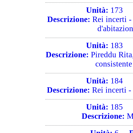
Unità:
173
R
Descrizione:
Rei incerti -
d'abitazion
Unità:
183
R
Descrizione:
Pireddu Rita,
consistente 
Unità:
184
R
Descrizione:
Rei incerti -
Unità:
185
R
Descrizione:
Me