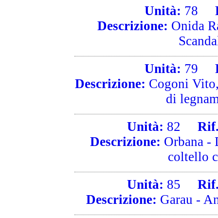
Unità:
78
Ri
Descrizione:
Onida Ra
Scanda
Unità:
79
Ri
Descrizione:
Cogoni Vito,
di legname
Unità:
82
Rif. 
Descrizione:
Orbana - D
coltello 
Unità:
85
Rif. 
Descrizione:
Garau - An