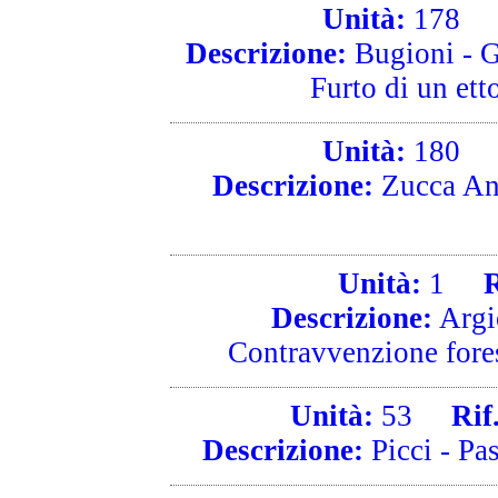
Unità:
178
R
Descrizione:
Bugioni - Gi
Furto di un etto
Unità:
180
R
Descrizione:
Zucca Ane
Unità:
1
Ri
Descrizione:
Argio
Contravvenzione fores
Unità:
53
Rif. 
Descrizione:
Picci - Pas