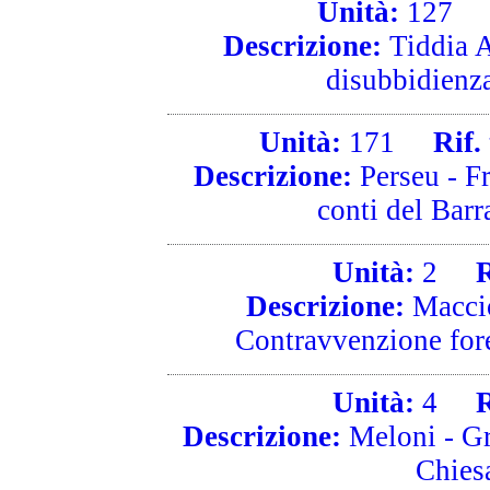
Unità:
127
R
Descrizione:
Tiddia A
disubbidienza
Unità:
171
Rif. 
Descrizione:
Perseu - Fr
conti del Barra
Unità:
2
Ri
Descrizione:
Maccio
Contravvenzione fores
Unità:
4
Ri
Descrizione:
Meloni - Gr
Chies