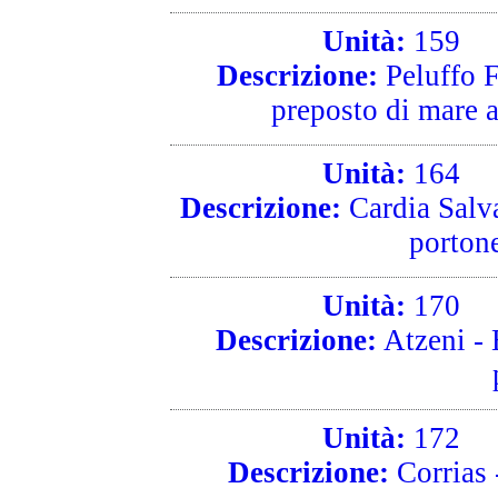
Unità:
159
R
Descrizione:
Peluffo 
preposto di mare a
Unità:
164
R
Descrizione:
Cardia Salva
portone
Unità:
170
R
Descrizione:
Atzeni - 
Unità:
172
R
Descrizione:
Corrias -