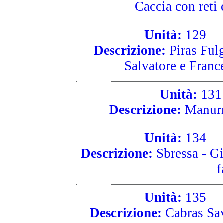
Caccia con reti 
Unità:
129
R
Descrizione:
Piras Fulg
Salvatore e Franc
Unità:
13
Descrizione:
Manurr
Unità:
134
R
Descrizione:
Sbressa - Gi
f
Unità:
135
R
Descrizione:
Cabras Save