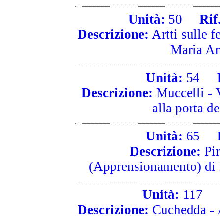
Unità:
50
Rif. 
Descrizione:
Artti sulle f
Maria An
Unità:
54
Ri
Descrizione:
Muccelli - 
alla porta de
Unità:
65
Ri
Descrizione:
Pir
(Apprensionamento) di fu
Unità:
117
Ri
Descrizione:
Cuchedda - A