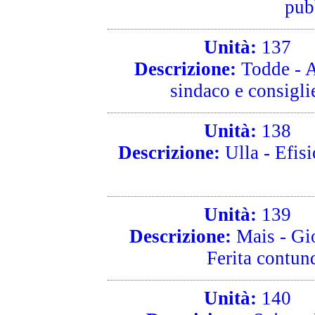
pub
Unità:
137
R
Descrizione:
Todde - A
sindaco e consigli
Unità:
138
R
Descrizione:
Ulla - Efisi
Unità:
139
R
Descrizione:
Mais - Gio
Ferita contund
Unità:
140
R