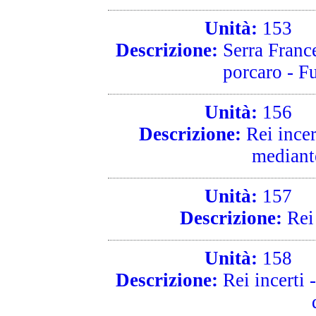
Unità:
153
R
Descrizione:
Serra Franc
porcaro - Fu
Unità:
156
R
Descrizione:
Rei incer
mediante
Unità:
157
R
Descrizione:
Rei 
Unità:
158
R
Descrizione:
Rei incerti 