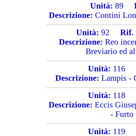
Unità:
89
Ri
Descrizione:
Contini Loni
Unità:
92
Rif. 
Descrizione:
Reo incer
Breviario ed alt
Unità:
116
Ri
Descrizione:
Lampis - G
Unità:
118
Ri
Descrizione:
Eccis Giusep
- Furto 
Unità:
119
Ri