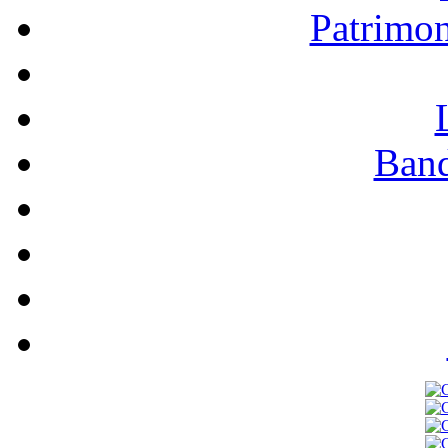
Patrimo
Band