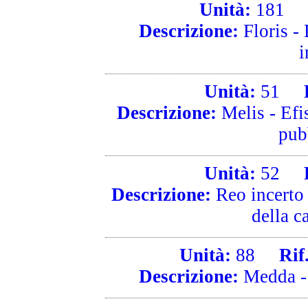
Unità:
181
R
Descrizione:
Floris - 
i
Unità:
51
Ri
Descrizione:
Melis - Efi
pub
Unità:
52
Ri
Descrizione:
Reo incerto 
della c
Unità:
88
Rif. 
Descrizione:
Medda - 