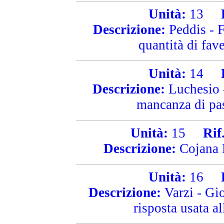
Unità:
13
Ri
Descrizione:
Peddis - F
quantità di fav
Unità:
14
Ri
Descrizione:
Luchesio -
mancanza di pass
Unità:
15
Rif. 
Descrizione:
Cojana F
Unità:
16
Ri
Descrizione:
Varzi - Gio
risposta usata al