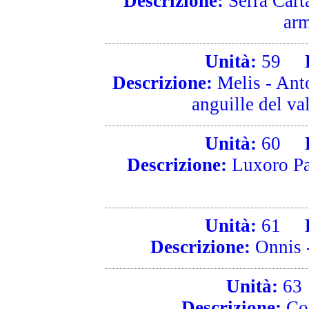
Descrizione:
Serra Carta
arm
Unità:
59
Ri
Descrizione:
Melis - Anto
anguille del val
Unità:
60
Ri
Descrizione:
Luxoro Pas
Unità:
61
Ri
Descrizione:
Onnis -
Unità:
63
Descrizione:
Cor