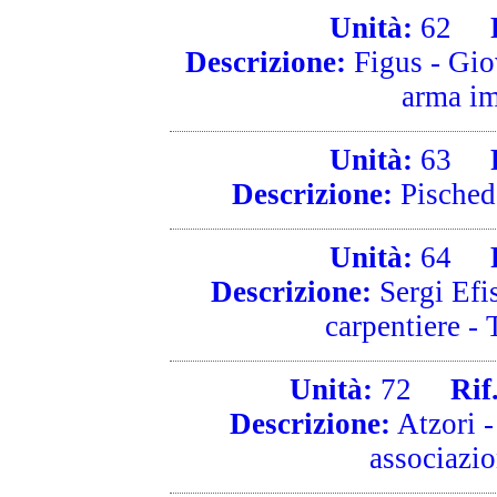
Unità:
62
Ri
Descrizione:
Figus - Giov
arma im
Unità:
63
Ri
Descrizione:
Pischedd
Unità:
64
Ri
Descrizione:
Sergi Efis
carpentiere - 
Unità:
72
Rif. 
Descrizione:
Atzori - 
associazi