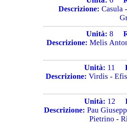
Unità:
6
Ri
Descrizione:
Casula -
Gr
Unità:
8
Ri
Descrizione:
Melis Antoni
Unità:
11
Ri
Descrizione:
Virdis - Efis
Unità:
12
Ri
Descrizione:
Pau Giuseppe
Pietrino - R