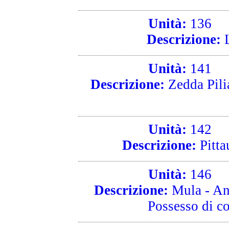
Unità:
136
R
Descrizione:
L
Unità:
141
R
Descrizione:
Zedda Pilia
Unità:
142
R
Descrizione:
Pitta
Unità:
146
R
Descrizione:
Mula - Ant
Possesso di col