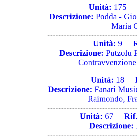
Unità:
175
R
Descrizione:
Podda - Gio
Maria 
Unità:
9
Ri
Descrizione:
Putzolu P
Contravvenzione 
Unità:
18
Ri
Descrizione:
Fanari Musio
Raimondo, Fra
Unità:
67
Rif. 
Descrizione: