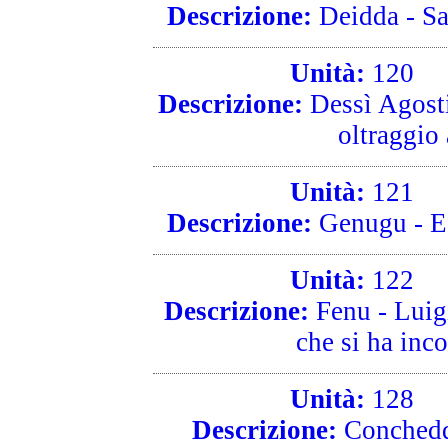
Descrizione:
Deidda - Sal
Unità:
120
R
Descrizione:
Dessì Agosti
oltraggio
Unità:
121
R
Descrizione:
Genugu - Ef
Unità:
122
R
Descrizione:
Fenu - Luigi
che si ha inco
Unità:
128
R
Descrizione:
Conchedd