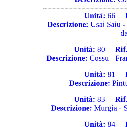
Unità:
66
Ri
Descrizione:
Usai Saiu - 
d
Unità:
80
Rif. 
Descrizione:
Cossu - Fran
Unità:
81
Ri
Descrizione:
Pintu
Unità:
83
Rif. 
Descrizione:
Murgia - S
Unità:
84
Ri