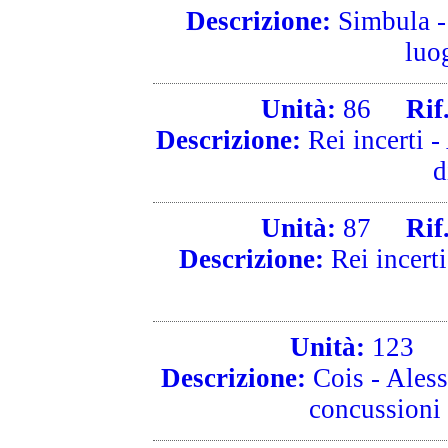
Descrizione:
Simbula - 
luo
Unità:
86
Rif. 
Descrizione:
Rei incerti 
d
Unità:
87
Rif. 
Descrizione:
Rei incerti
Unità:
123
R
Descrizione:
Cois - Aless
concussioni n