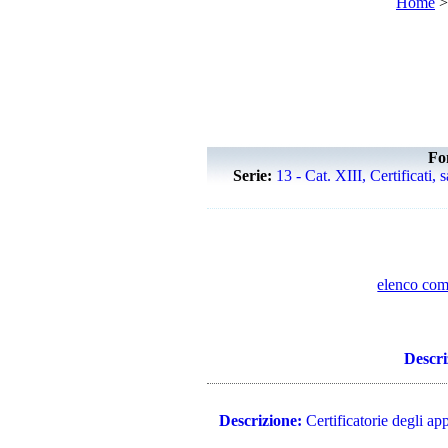
Home
Fo
Serie:
13 - Cat. XIII, Certificati, 
elenco com
Descri
Descrizione:
Certificatorie degli appa