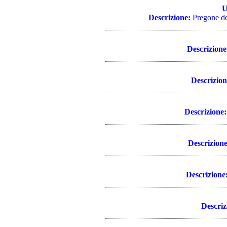
U
Descrizione:
Pregone de
Descrizione
Descrizion
Descrizione:
Descrizione
Descrizione
Descriz