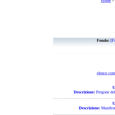
Home
Fondo:
[F
elenco com
U
Descrizione:
Pregone del 
U
Descrizione:
Manifesto