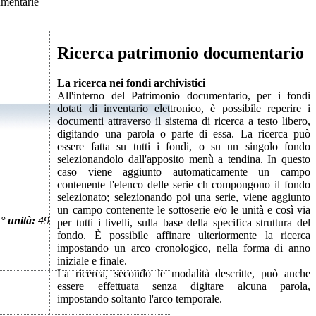
mentarie
Ricerca patrimonio documentario
La ricerca nei fondi archivistici
All'interno del Patrimonio documentario, per i fondi
dotati di inventario elettronico, è possibile reperire i
documenti attraverso il sistema di ricerca a testo libero,
digitando una parola o parte di essa. La ricerca può
essere fatta su tutti i fondi, o su un singolo fondo
selezionandolo dall'apposito menù a tendina. In questo
caso viene aggiunto automaticamente un campo
contenente l'elenco delle serie ch compongono il fondo
selezionato; selezionando poi una serie, viene aggiunto
un campo contenente le sottoserie e/o le unità e così via
° unità:
49
per tutti i livelli, sulla base della specifica struttura del
fondo. È possibile affinare ulteriormente la ricerca
impostando un arco cronologico, nella forma di anno
iniziale e finale.
La ricerca, secondo le modalità descritte, può anche
essere effettuata senza digitare alcuna parola,
impostando soltanto l'arco temporale.