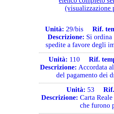
elenco completo se
(visualizzazione 
Unità:
29/bis
Rif. tem
Descrizione:
Si ordina 
spedite a favore degli i
Unità:
110
Rif. temp
Descrizione:
Accordata al
del pagamento dei drit
Unità:
53
Rif. 
Descrizione:
Carta Reale 
che furono p