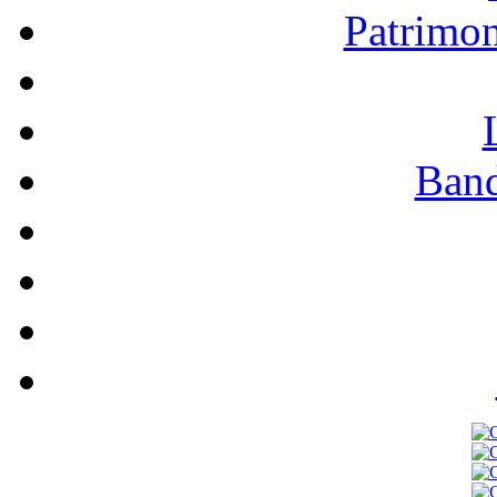
Patrimo
Band