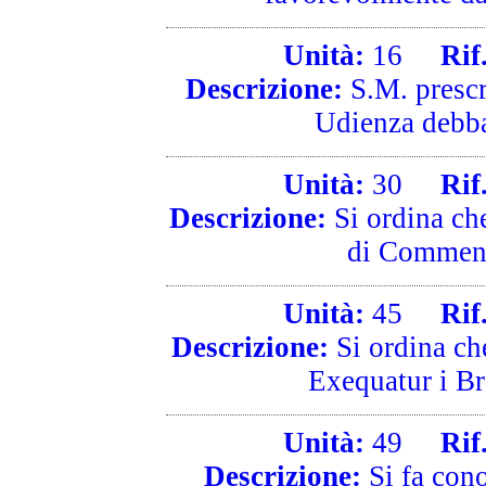
Unità:
16
Rif. 
Descrizione:
S.M. prescr
Udienza debba 
Unità:
30
Rif. 
Descrizione:
Si ordina che
di Commenda
Unità:
45
Rif. 
Descrizione:
Si ordina ch
Exequatur i Bre
Unità:
49
Rif. 
Descrizione:
Si fa cono