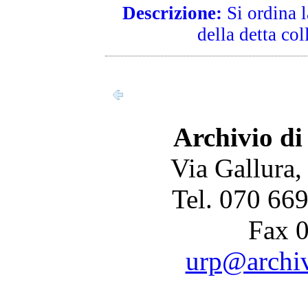
Descrizione:
Si ordina 
della detta col
Archivio di
Via Gallura,
Tel. 070 66
Fax 
urp@archivi