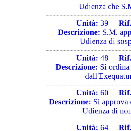
Udienza che S.M.
Unità:
39
Rif. 
Descrizione:
S.M. appr
Udienza di sosp
Unità:
48
Rif. 
Descrizione:
Si ordina
dall'Exequatur
Unità:
60
Rif. 
Descrizione:
Si approva 
Udienza di non 
Unità:
64
Rif. 