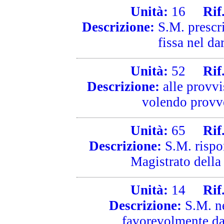
Unità:
16
Rif. 
Descrizione:
S.M. prescr
fissa nel da
Unità:
52
Rif. 
Descrizione:
alle provvi
volendo provve
Unità:
65
Rif. 
Descrizione:
S.M. rispon
Magistrato della
Unità:
14
Rif. 
Descrizione:
S.M. ne
favorevolmente dal