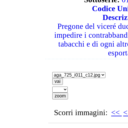
Codice Uni
Descriz
Pregone del viceré du
impedire i contrabbandi
tabacchi e di ogni alt
esport
Scorri immagini:
<<