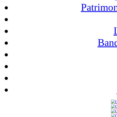
Patrimo
Band