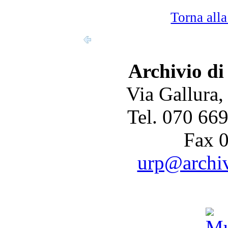
Torna alla
Archivio di
Via Gallura,
Tel. 070 66
Fax 
urp@archivi