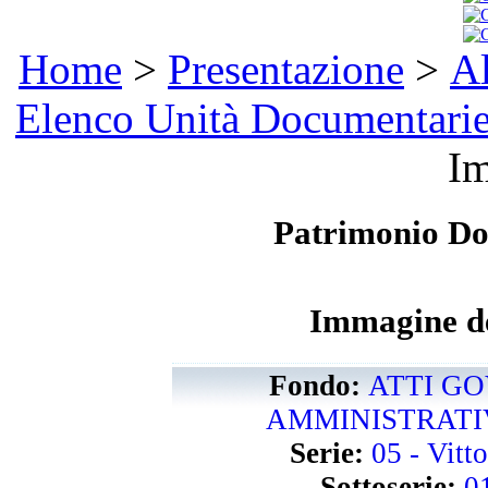
Home
>
Presentazione
>
Al
Elenco Unità Documentari
I
Patrimonio D
Immagine de
Fondo:
ATTI GO
AMMINISTRATIVI
Serie:
05 - Vitt
Sottoserie:
0