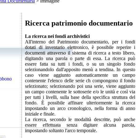
ità Documentaria
> Immagine
Ricerca patrimonio documentario
La ricerca nei fondi archivistici
All'interno del Patrimonio documentario, per i fondi
dotati di inventario elettronico, è possibile reperire i
documenti attraverso il sistema di ricerca a testo libero,
digitando una parola o parte di essa. La ricerca può
essere fatta su tutti i fondi, o su un singolo fondo
selezionandolo dall'apposito menù a tendina. In questo
caso viene aggiunto automaticamente un campo
debbono
contenente l'elenco delle serie ch compongono il fondo
selezionato; selezionando poi una serie, viene aggiunto
un campo contenente le sottoserie e/o le unità e così via
per tutti i livelli, sulla base della specifica struttura del
fondo. È possibile affinare ulteriormente la ricerca
impostando un arco cronologico, nella forma di anno
iniziale e finale.
La ricerca, secondo le modalità descritte, può anche
essere effettuata senza digitare alcuna parola,
impostando soltanto l'arco temporale.