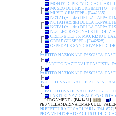
MONTE DI PIETA' DI CAGLIARI - [
MUSEO DEL RISORGIMENTO - [F4
MUSIO GIUSEPPE - [F442385]
NOTAI (Atti dei) DELLA TAPPA DI 
NOTAI (Atti dei) DELLA TAPPA DI
NOTAI (Atti dei) DELLA TAPPA DI
NUCLEO REGIONALE DI POLIZIA T
ORDINE DEI SS. MAURIZIO E LAZZ
ORRU' GIUSEPPE - [F442528]
OSPEDALE SAN GIOVANNI DI DIO -
PARTITO NAZIONALE FASCISTA. FASCI
PARTITO NAZIONALE FASCISTA. 
PARTITO NAZIONALE FASCISTA. FASC
PARTITO NAZIONALE FASCISTA. FA
PARTITO NAZIONALE FASCISTA. F
PARTITO NAZIONALE FASCISTA. SE
PERGAMENE - [F441431]
PES VILLAMARINA EMANUELE-VALENTI
PREFETTURA DI CAGLIARI - [F441827]
PROVVEDITORATO AGLI STUDI DI CAGLI