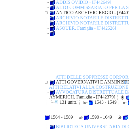
ADDIS OVIDIO - [F442649]
ALTO COMMISSARIATO PER LA SA
ANTICO ARCHIVIO REGIO - [F4401
ARCHIVIO NOTARILE DISTRETTUAL
ARCHIVIO NOTARILE DISTRETTUA
ASQUER, Famiglia - [F442526]
ATTI DELLE SOPPRESSE CORPOR
ATTI GOVERNATIVI E AMMINISTRAT
DE
ATTI RELATIVI ALLA COSTRUZION
AVVOCATURA DISTRETTUALE DEL
AYMERICH, Famiglia - [F442379]
131 unita'
1543 - 1549
1564 - 1589
1590 - 1649
BIBLIOTECA UNIVERSITARIA DI CA