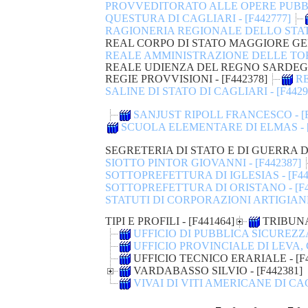
PROVVEDITORATO ALLE OPERE PUBBL
QUESTURA DI CAGLIARI - [F442777]
RAGIONERIA REGIONALE DELLO STATO 
REAL CORPO DI STATO MAGGIORE GEN
REALE AMMINISTRAZIONE DELLE TORRI
REALE UDIENZA DEL REGNO SARDEGNA
REGIE PROVVISIONI - [F442378]
RE
SALINE DI STATO DI CAGLIARI - [F4429
SANJUST RIPOLL FRANCESCO - [F
SCUOLA ELEMENTARE DI ELMAS - [
SEGRETERIA DI STATO E DI GUERRA D
SIOTTO PINTOR GIOVANNI - [F442387]
SOTTOPREFETTURA DI IGLESIAS - [F44
SOTTOPREFETTURA DI ORISTANO - [F4
STATUTI DI CORPORAZIONI ARTIGIANE 
TIPI E PROFILI - [F441464]
TRIBUNALE
UFFICIO DI PUBBLICA SICUREZZA 
UFFICIO PROVINCIALE DI LEVA, C
UFFICIO TECNICO ERARIALE - [F4
VARDABASSO SILVIO - [F442381]
VIVAI DI VITI AMERICANE DI CA