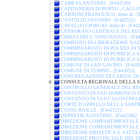
CABRAS ANTONIO - [F442530]
CAPITANERIA DI PORTO , CAGLIAR
CARBONI FRANCESCO, dono di - [F
CASTOLDI ANTONIO - [F442511]
CAVALLO GIORGIO, dono di - [F442
CENSORATO GENERALE DEL REGN
CHIESA DELL'ANNUNZIATA - [F44
COMITATO DI LIBERAZIONE NAZI
COMMISSARIATO DI POLIZIA DI S
COMMISSARIATO DI PUBBLICA SI
COMMISSARIATO DI PUBBLICA SIC
COMUNE DI SAN GAVINO - [F4430
COMUNE DI TEMPIO - [F443053]
CONGREGAZIONE DI CARITA' DI C
CONSULTA REGIONALE DELLA SA
CONTROLLO GENERALE DEL REGN
CONVENTO DI SAN DOMENICO DI 
CONVENTO DI SANT'AGOSTINO DI 
CORTE D'APPELLO DELLA SARDEG
COSSU BAILLE - [F442521]
DEPRETIS AGOSTINO - [F442386]
DIREZIONE COMPARTIMENTALE DE
DIREZIONE COMPARTIMENTALE DE
DIREZIONE DIDATTICA S. SATTA D
DIREZIONE PROVINCIALE DEL TES