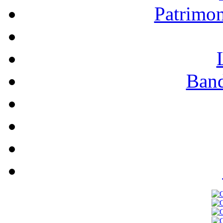
Patrimo
Band