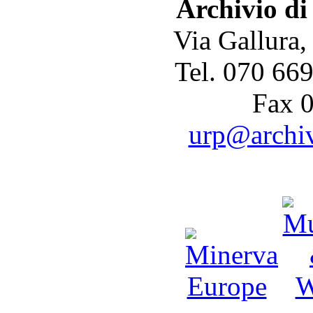
Archivio di
Via Gallura,
Tel. 070 66
Fax 
urp@archivi