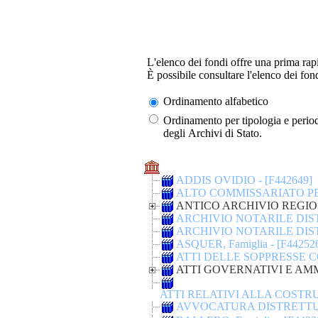
L'elenco dei fondi offre una prima rap
È possibile consultare l'elenco dei fon
Ordinamento alfabetico
Ordinamento per tipologia e periodizzazione sto
degli Archivi di Stato.
ADDIS OVIDIO - [F442649]
ALTO COMMISSARIATO PER
ANTICO ARCHIVIO REGIO -
ARCHIVIO NOTARILE DIST
ARCHIVIO NOTARILE DIST
ASQUER, Famiglia - [F44252
ATTI DELLE SOPPRESSE C
ATTI GOVERNATIVI E AMMI
ATTI RELATIVI ALLA COSTR
AVVOCATURA DISTRETTUA