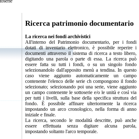
toserie
Ricerca patrimonio documentario
La ricerca nei fondi archivistici
All'interno del Patrimonio documentario, per i fondi
dotati di inventario elettronico, è possibile reperire i
documenti attraverso il sistema di ricerca a testo libero,
digitando una parola o parte di essa. La ricerca può
essere fatta su tutti i fondi, o su un singolo fondo
selezionandolo dall'apposito menù a tendina. In questo
caso viene aggiunto automaticamente un campo
contenente l'elenco delle serie ch compongono il fondo
selezionato; selezionando poi una serie, viene aggiunto
un campo contenente le sottoserie e/o le unità e così via
per tutti i livelli, sulla base della specifica struttura del
fondo. È possibile affinare ulteriormente la ricerca
impostando un arco cronologico, nella forma di anno
iniziale e finale.
La ricerca, secondo le modalità descritte, può anche
essere effettuata senza digitare alcuna parola,
impostando soltanto l'arco temporale.