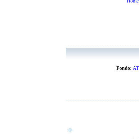
Home
Fondo:
AT