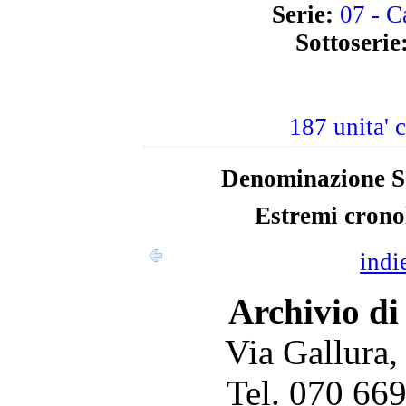
Serie:
07 - C
Sottoserie
187 unita' 
Denominazione So
Estremi cronol
indi
Archivio di
Via Gallura,
Tel. 070 66