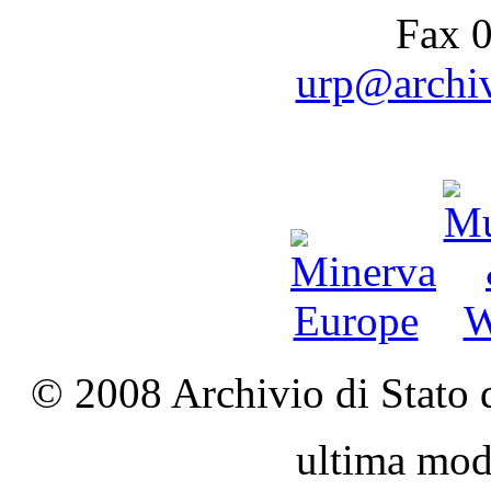
Fax 
urp@archivi
© 2008 Archivio di Stato d
ultima mod