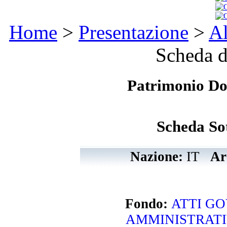
Home
>
Presentazione
>
Al
Scheda d
Patrimonio D
Scheda Sot
Nazione:
IT
Arc
Fondo:
ATTI GO
AMMINISTRATIVI