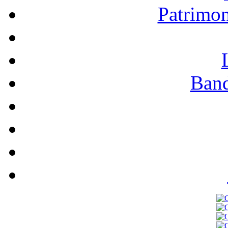
Patrimo
Band