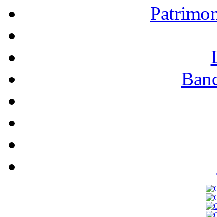
Patrimo
Band