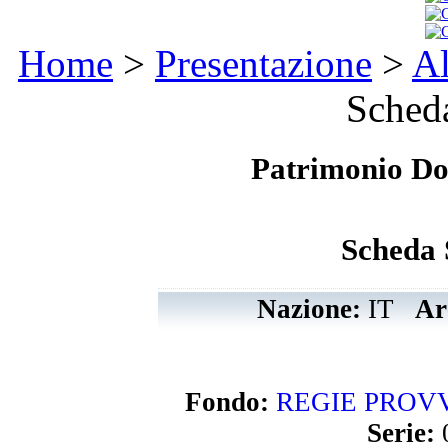
Home
>
Presentazione
>
Al
Scheda
Patrimonio D
Scheda 
Nazione:
IT
Arc
Fondo:
REGIE PROVVI
Serie: