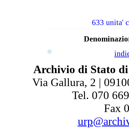
633 unita' 
Denominazion
indi
Archivio di Stato di
Via Gallura, 2 | 0910
Tel. 070 66
Fax 
urp@archivi