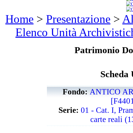
Home
>
Presentazione
>
Al
Elenco Unità Archivistic
Patrimonio D
Scheda 
Fondo:
ANTICO AR
[F440
Serie:
01 - Cat. I, Pra
carte reali 