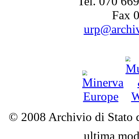
Tel. 070 66
Fax 
urp@archivi
© 2008 Archivio di Stato d
ultima mod