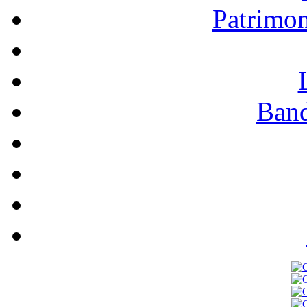
Patrimo
Band