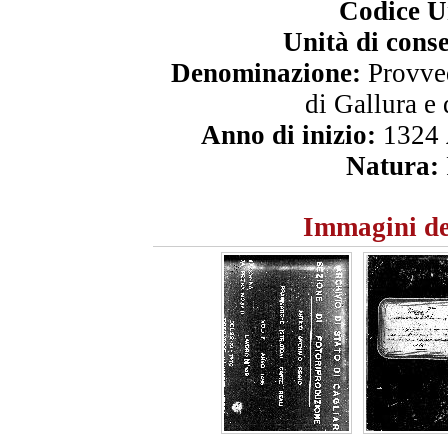
Codice U
Unità di cons
Denominazione:
Provved
di Gallura e
Anno di inizio:
1324
Natura:
Immagini de