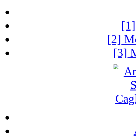
[1
[2] M
[3] 