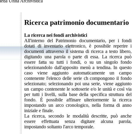
eda Unità Archivistica
Ricerca patrimonio documentario
La ricerca nei fondi archivistici
All'interno del Patrimonio documentario, per i fondi
dotati di inventario elettronico, è possibile reperire i
documenti attraverso il sistema di ricerca a testo libero,
digitando una parola o parte di essa. La ricerca può
essere fatta su tutti i fondi, o su un singolo fondo
selezionandolo dall'apposito menù a tendina. In questo
caso viene aggiunto automaticamente un campo
contenente l'elenco delle serie ch compongono il fondo
selezionato; selezionando poi una serie, viene aggiunto
un campo contenente le sottoserie e/o le unità e così via
per tutti i livelli, sulla base della specifica struttura del
fondo. È possibile affinare ulteriormente la ricerca
impostando un arco cronologico, nella forma di anno
iniziale e finale.
La ricerca, secondo le modalità descritte, può anche
essere effettuata senza digitare alcuna parola,
impostando soltanto l'arco temporale.