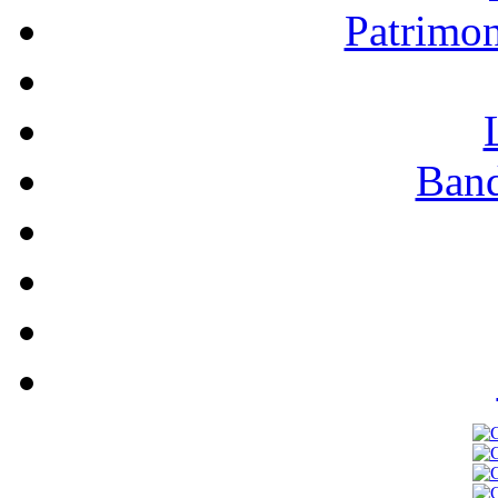
Patrimo
Band