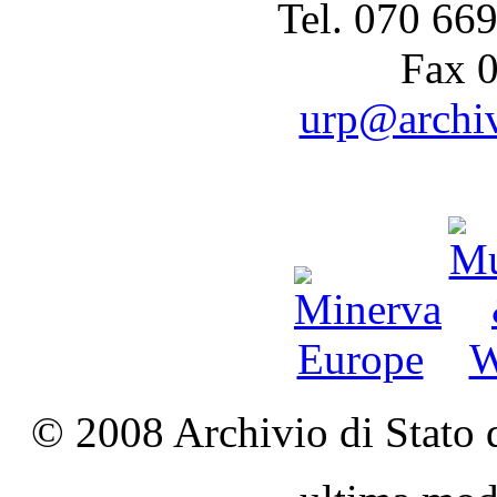
Tel. 070 66
Fax 
urp@archivi
© 2008 Archivio di Stato d