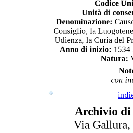
Codice Uni
Unità di conse
Denominazione:
Cause 
Consiglio, la Luogotene
Udienza, la Curia del P
Anno di inizio:
1534
Natura:
V
Not
con in
indi
Archivio di
Via Gallura,