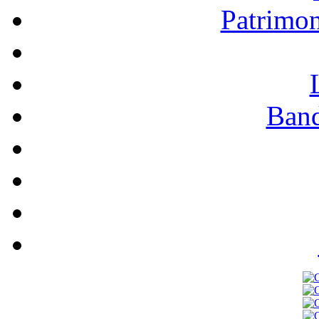
Patrimo
Band