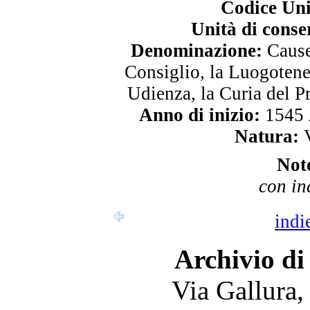
Codice Uni
Unità di conse
Denominazione:
Cause 
Consiglio, la Luogotene
Udienza, la Curia del P
Anno di inizio:
1545
Natura:
V
Not
con in
indi
Archivio di
Via Gallura,