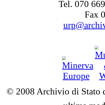
Tel. 070 66
Fax 
urp@archivi
© 2008 Archivio di Stato d