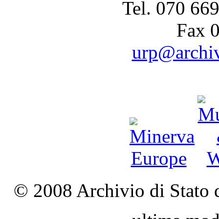
Tel. 070 66
Fax 
urp@archivi
© 2008 Archivio di Stato d