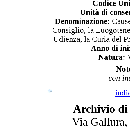
Codice Uni
Unità di conse
Denominazione:
Cause 
Consiglio, la Luogotene
Udienza, la Curia del P
Anno di ini
Natura:
V
Not
con in
indi
Archivio di
Via Gallura,