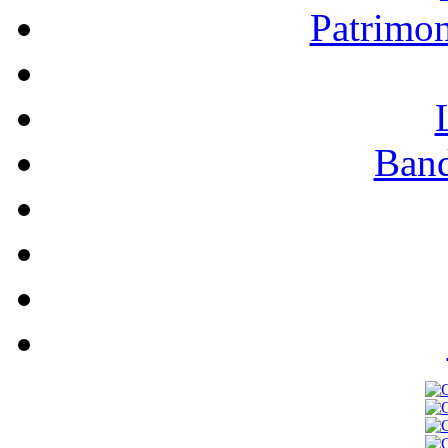
Patrimo
Band