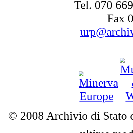
Tel. 070 66
Fax 
urp@archivi
© 2008 Archivio di Stato d