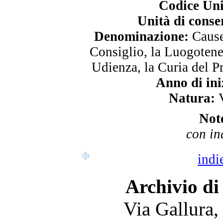
Codice Uni
Unità di conse
Denominazione:
Cause 
Consiglio, la Luogotene
Udienza, la Curia del P
Anno di ini
Natura:
V
Not
con in
indi
Archivio di
Via Gallura,