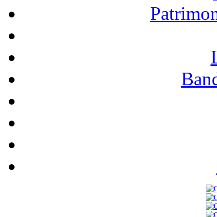
Patrimo
Band