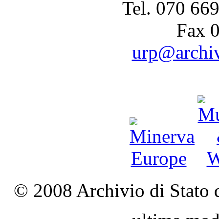
Tel. 070 66
Fax 
urp@archivi
© 2008 Archivio di Stato d