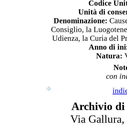
Codice Uni
Unità di conse
Denominazione:
Cause 
Consiglio, la Luogotene
Udienza, la Curia del P
Anno di ini
Natura:
V
Not
con in
indi
Archivio di
Via Gallura,