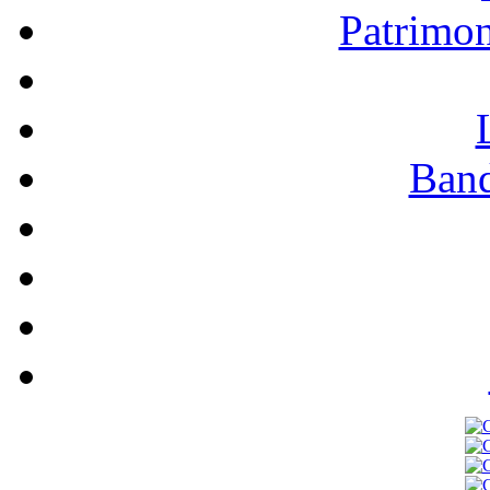
Patrimo
Band