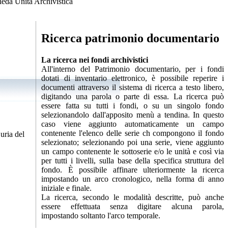
eda Unità Archivistica
Ricerca patrimonio documentario
La ricerca nei fondi archivistici
All'interno del Patrimonio documentario, per i fondi
dotati di inventario elettronico, è possibile reperire i
documenti attraverso il sistema di ricerca a testo libero,
digitando una parola o parte di essa. La ricerca può
essere fatta su tutti i fondi, o su un singolo fondo
selezionandolo dall'apposito menù a tendina. In questo
caso viene aggiunto automaticamente un campo
contenente l'elenco delle serie ch compongono il fondo
uria del
selezionato; selezionando poi una serie, viene aggiunto
un campo contenente le sottoserie e/o le unità e così via
per tutti i livelli, sulla base della specifica struttura del
fondo. È possibile affinare ulteriormente la ricerca
impostando un arco cronologico, nella forma di anno
iniziale e finale.
La ricerca, secondo le modalità descritte, può anche
essere effettuata senza digitare alcuna parola,
impostando soltanto l'arco temporale.