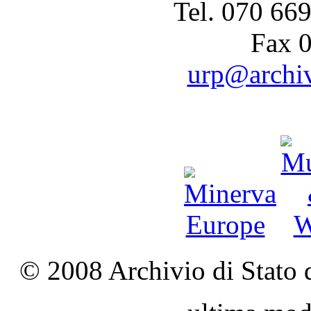
Tel. 070 66
Fax 
urp@archivi
© 2008 Archivio di Stato d