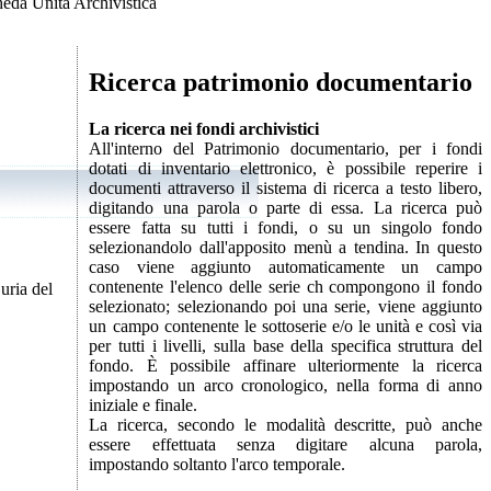
eda Unità Archivistica
Ricerca patrimonio documentario
La ricerca nei fondi archivistici
All'interno del Patrimonio documentario, per i fondi
dotati di inventario elettronico, è possibile reperire i
documenti attraverso il sistema di ricerca a testo libero,
digitando una parola o parte di essa. La ricerca può
essere fatta su tutti i fondi, o su un singolo fondo
selezionandolo dall'apposito menù a tendina. In questo
caso viene aggiunto automaticamente un campo
contenente l'elenco delle serie ch compongono il fondo
uria del
selezionato; selezionando poi una serie, viene aggiunto
un campo contenente le sottoserie e/o le unità e così via
per tutti i livelli, sulla base della specifica struttura del
fondo. È possibile affinare ulteriormente la ricerca
impostando un arco cronologico, nella forma di anno
iniziale e finale.
La ricerca, secondo le modalità descritte, può anche
essere effettuata senza digitare alcuna parola,
impostando soltanto l'arco temporale.