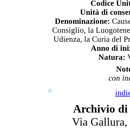
Codice Uni
Unità di conse
Denominazione:
Cause 
Consiglio, la Luogotene
Udienza, la Curia del P
Anno di ini
Natura:
V
Not
con in
indi
Archivio di
Via Gallura,