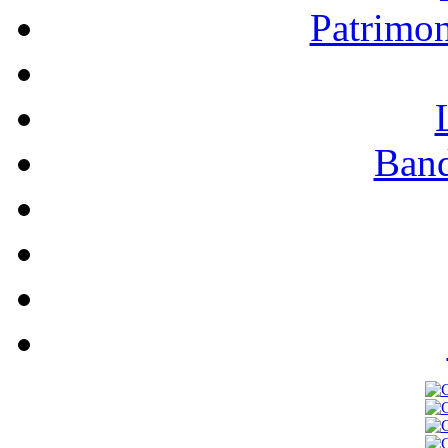
Patrimo
Band