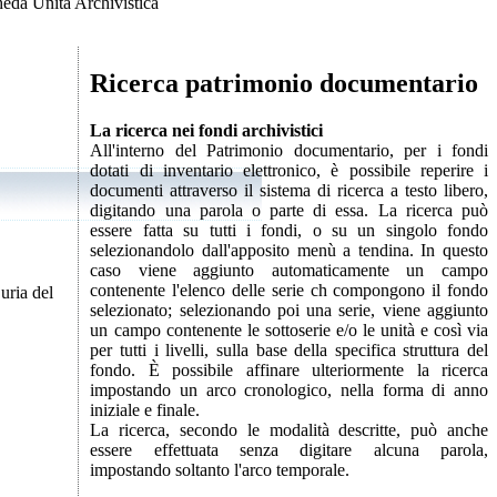
eda Unità Archivistica
Ricerca patrimonio documentario
La ricerca nei fondi archivistici
All'interno del Patrimonio documentario, per i fondi
dotati di inventario elettronico, è possibile reperire i
documenti attraverso il sistema di ricerca a testo libero,
digitando una parola o parte di essa. La ricerca può
essere fatta su tutti i fondi, o su un singolo fondo
selezionandolo dall'apposito menù a tendina. In questo
caso viene aggiunto automaticamente un campo
contenente l'elenco delle serie ch compongono il fondo
uria del
selezionato; selezionando poi una serie, viene aggiunto
un campo contenente le sottoserie e/o le unità e così via
per tutti i livelli, sulla base della specifica struttura del
fondo. È possibile affinare ulteriormente la ricerca
impostando un arco cronologico, nella forma di anno
iniziale e finale.
La ricerca, secondo le modalità descritte, può anche
essere effettuata senza digitare alcuna parola,
impostando soltanto l'arco temporale.