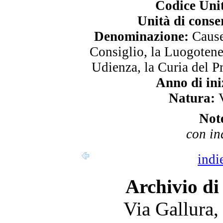
Codice Uni
Unità di conse
Denominazione:
Cause 
Consiglio, la Luogotene
Udienza, la Curia del P
Anno di ini
Natura:
V
Not
con in
indi
Archivio di
Via Gallura,