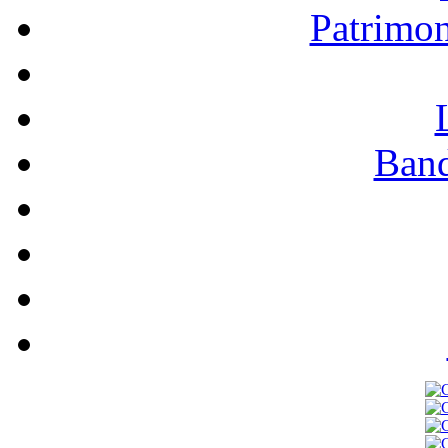
Patrimo
Band