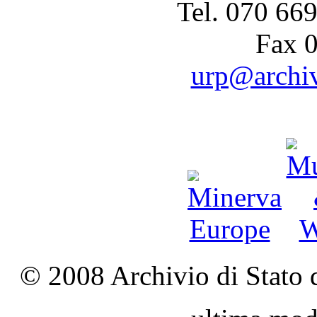
Tel. 070 66
Fax 
urp@archivi
© 2008 Archivio di Stato d