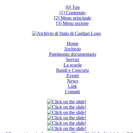
[0] Top
[1] Contenuto
[2] Menu principale
[3] Menu sezione
Home
Archivio
Patrimonio documentario
Servizi
La scuola
Bandi e Concorsi
Eventi
News
Link
Contatti