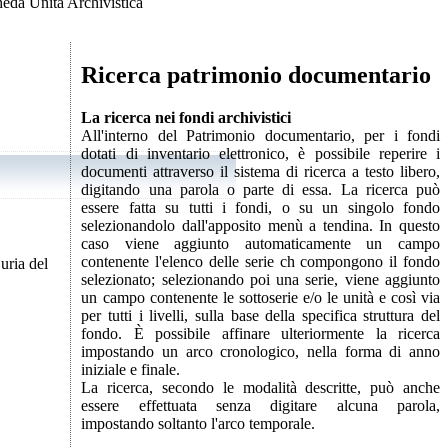
eda Unità Archivistica
Ricerca patrimonio documentario
La ricerca nei fondi archivistici
All'interno del Patrimonio documentario, per i fondi
dotati di inventario elettronico, è possibile reperire i
documenti attraverso il sistema di ricerca a testo libero,
digitando una parola o parte di essa. La ricerca può
essere fatta su tutti i fondi, o su un singolo fondo
selezionandolo dall'apposito menù a tendina. In questo
caso viene aggiunto automaticamente un campo
contenente l'elenco delle serie ch compongono il fondo
uria del
selezionato; selezionando poi una serie, viene aggiunto
un campo contenente le sottoserie e/o le unità e così via
per tutti i livelli, sulla base della specifica struttura del
fondo. È possibile affinare ulteriormente la ricerca
impostando un arco cronologico, nella forma di anno
iniziale e finale.
La ricerca, secondo le modalità descritte, può anche
essere effettuata senza digitare alcuna parola,
impostando soltanto l'arco temporale.