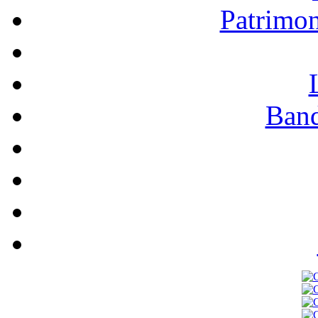
Patrimo
Band