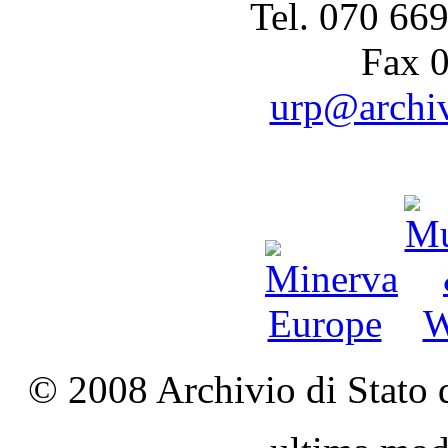
Tel. 070 66
Fax 
urp@archivi
© 2008 Archivio di Stato d