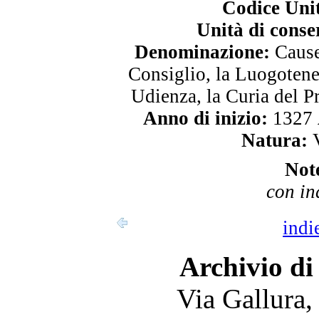
Codice Uni
Unità di conse
Denominazione:
Cause 
Consiglio, la Luogotene
Udienza, la Curia del P
Anno di inizio:
1327
Natura:
V
Not
con in
indi
Archivio di
Via Gallura,