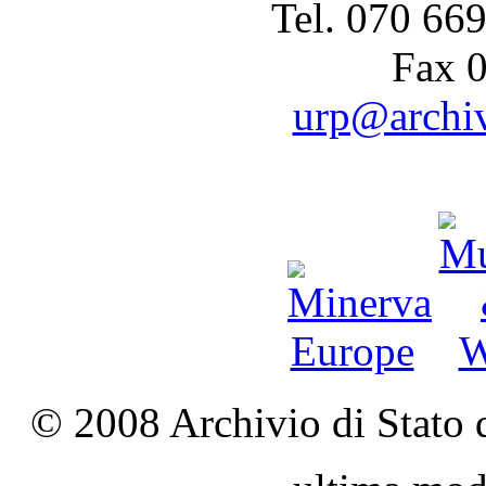
Tel. 070 66
Fax 
urp@archivi
© 2008 Archivio di Stato d