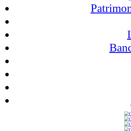
Patrimo
Band