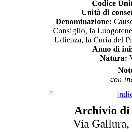
Codice Uni
Unità di conse
Denominazione:
Cause 
Consiglio, la Luogotene
Udienza, la Curia del P
Anno di ini
Natura:
V
Not
con in
indi
Archivio di
Via Gallura,