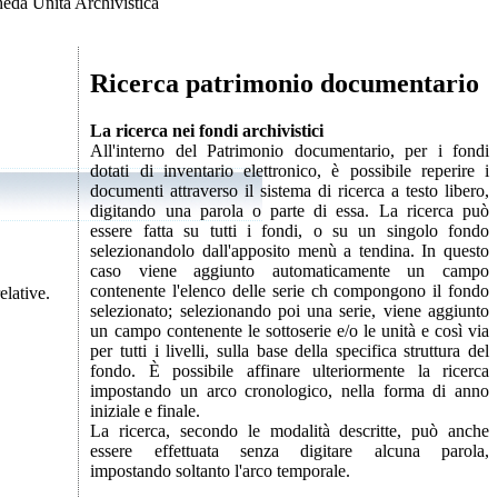
eda Unità Archivistica
Ricerca patrimonio documentario
La ricerca nei fondi archivistici
All'interno del Patrimonio documentario, per i fondi
dotati di inventario elettronico, è possibile reperire i
documenti attraverso il sistema di ricerca a testo libero,
digitando una parola o parte di essa. La ricerca può
essere fatta su tutti i fondi, o su un singolo fondo
selezionandolo dall'apposito menù a tendina. In questo
caso viene aggiunto automaticamente un campo
contenente l'elenco delle serie ch compongono il fondo
elative.
selezionato; selezionando poi una serie, viene aggiunto
un campo contenente le sottoserie e/o le unità e così via
per tutti i livelli, sulla base della specifica struttura del
fondo. È possibile affinare ulteriormente la ricerca
impostando un arco cronologico, nella forma di anno
iniziale e finale.
La ricerca, secondo le modalità descritte, può anche
essere effettuata senza digitare alcuna parola,
impostando soltanto l'arco temporale.