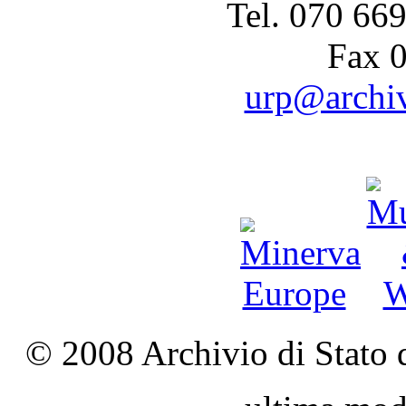
Tel. 070 66
Fax 
urp@archivi
© 2008 Archivio di Stato d