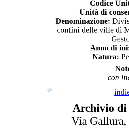
Codice Uni
Unità di conse
Denominazione:
Divis
confini delle ville di 
Gesto
Anno di ini
Natura:
Pe
Not
con in
indi
Archivio di
Via Gallura,