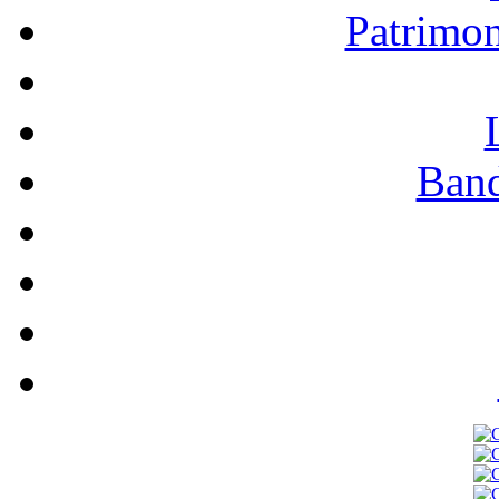
Patrimo
Band