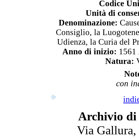
Codice Uni
Unità di conse
Denominazione:
Cause 
Consiglio, la Luogotene
Udienza, la Curia del P
Anno di inizio:
1561
Natura:
V
Not
con in
indi
Archivio di
Via Gallura,