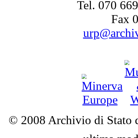
Tel. 070 66
Fax 
urp@archivi
© 2008 Archivio di Stato d