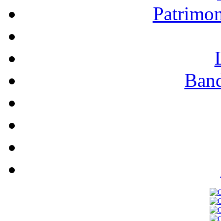
Patrimo
Band