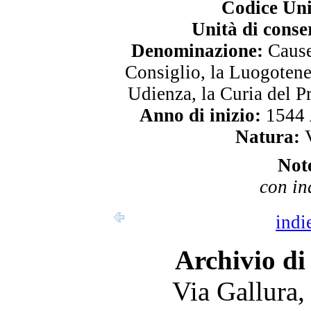
Codice Uni
Unità di conse
Denominazione:
Cause 
Consiglio, la Luogotene
Udienza, la Curia del P
Anno di inizio:
1544
Natura:
V
Not
con in
indi
Archivio di
Via Gallura,