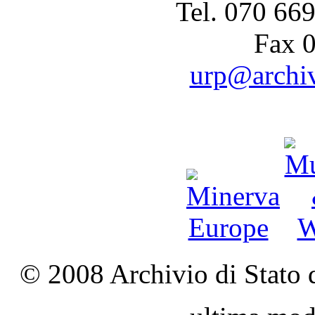
Tel. 070 66
Fax 
urp@archivi
© 2008 Archivio di Stato d