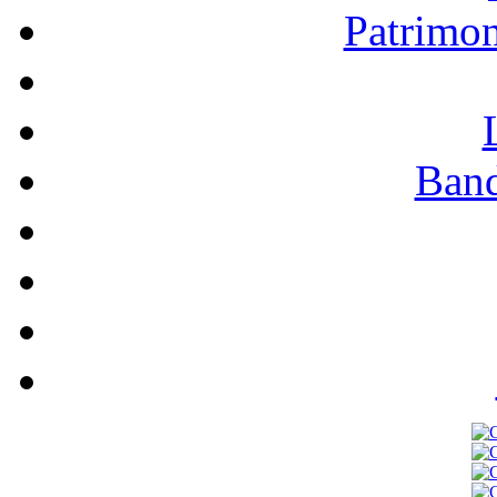
Patrimo
Band