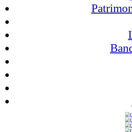
Patrimo
Band