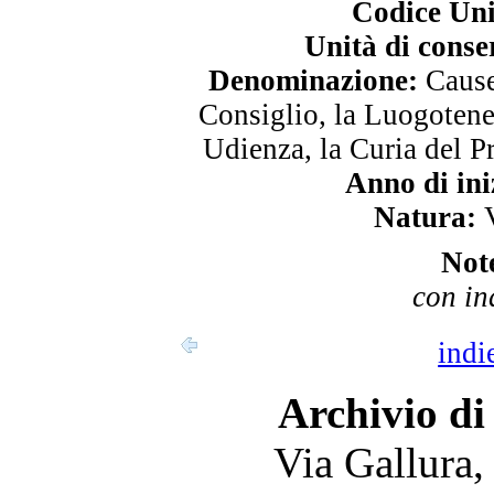
Codice Uni
Unità di conse
Denominazione:
Cause 
Consiglio, la Luogotene
Udienza, la Curia del P
Anno di ini
Natura:
V
Not
con in
indi
Archivio di
Via Gallura,