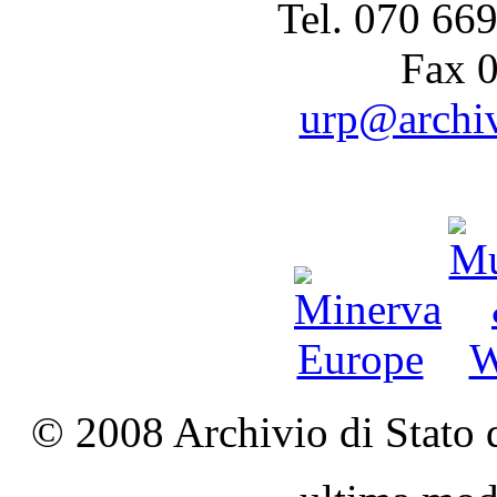
Tel. 070 66
Fax 
urp@archivi
© 2008 Archivio di Stato d