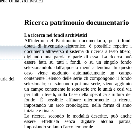
eda Unità Archivistica
Ricerca patrimonio documentario
La ricerca nei fondi archivistici
All'interno del Patrimonio documentario, per i fondi
dotati di inventario elettronico, è possibile reperire i
documenti attraverso il sistema di ricerca a testo libero,
digitando una parola o parte di essa. La ricerca può
essere fatta su tutti i fondi, o su un singolo fondo
selezionandolo dall'apposito menù a tendina. In questo
caso viene aggiunto automaticamente un campo
contenente l'elenco delle serie ch compongono il fondo
uria del
selezionato; selezionando poi una serie, viene aggiunto
un campo contenente le sottoserie e/o le unità e così via
per tutti i livelli, sulla base della specifica struttura del
fondo. È possibile affinare ulteriormente la ricerca
impostando un arco cronologico, nella forma di anno
iniziale e finale.
La ricerca, secondo le modalità descritte, può anche
essere effettuata senza digitare alcuna parola,
impostando soltanto l'arco temporale.