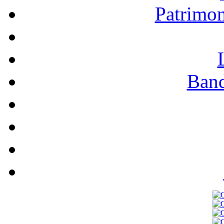
Patrimo
Band