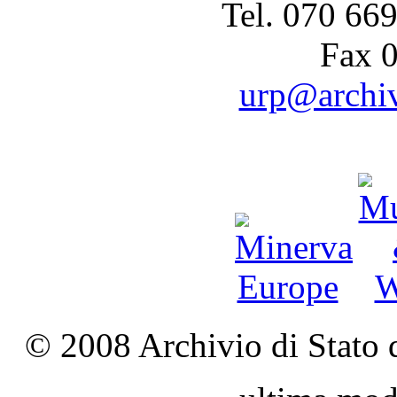
Tel. 070 66
Fax 
urp@archivi
© 2008 Archivio di Stato d