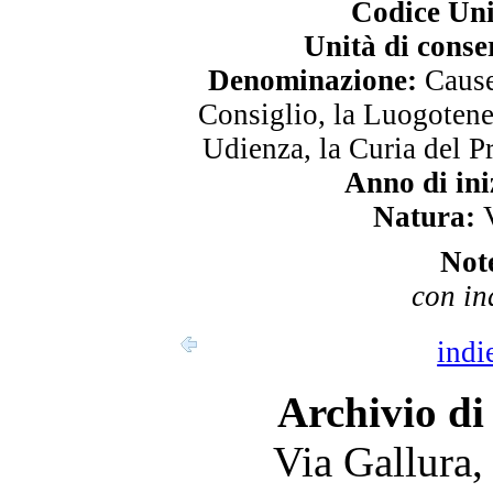
Codice Uni
Unità di conse
Denominazione:
Cause 
Consiglio, la Luogotene
Udienza, la Curia del P
Anno di ini
Natura:
V
Not
con in
indi
Archivio di
Via Gallura,