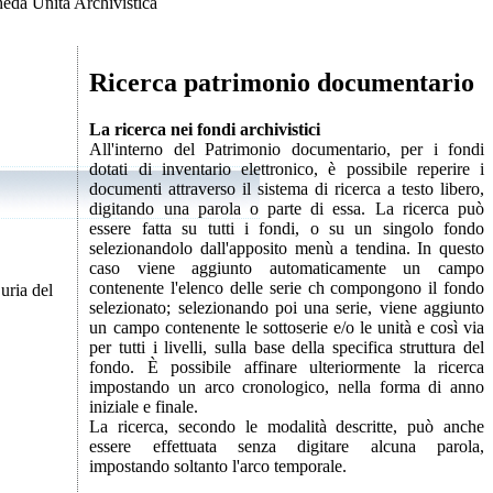
eda Unità Archivistica
Ricerca patrimonio documentario
La ricerca nei fondi archivistici
All'interno del Patrimonio documentario, per i fondi
dotati di inventario elettronico, è possibile reperire i
documenti attraverso il sistema di ricerca a testo libero,
digitando una parola o parte di essa. La ricerca può
essere fatta su tutti i fondi, o su un singolo fondo
selezionandolo dall'apposito menù a tendina. In questo
caso viene aggiunto automaticamente un campo
contenente l'elenco delle serie ch compongono il fondo
uria del
selezionato; selezionando poi una serie, viene aggiunto
un campo contenente le sottoserie e/o le unità e così via
per tutti i livelli, sulla base della specifica struttura del
fondo. È possibile affinare ulteriormente la ricerca
impostando un arco cronologico, nella forma di anno
iniziale e finale.
La ricerca, secondo le modalità descritte, può anche
essere effettuata senza digitare alcuna parola,
impostando soltanto l'arco temporale.