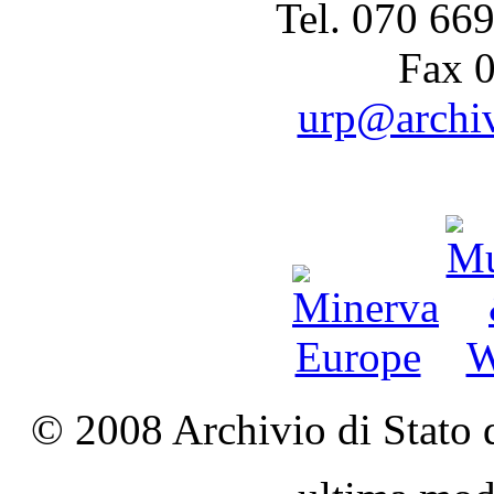
Tel. 070 66
Fax 
urp@archivi
© 2008 Archivio di Stato d