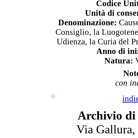
Codice Uni
Unità di conse
Denominazione:
Cause 
Consiglio, la Luogotene
Udienza, la Curia del P
Anno di ini
Natura:
V
Not
con in
indi
Archivio di
Via Gallura,