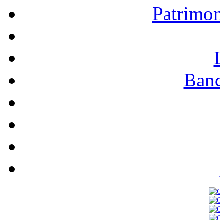
Patrimo
Band