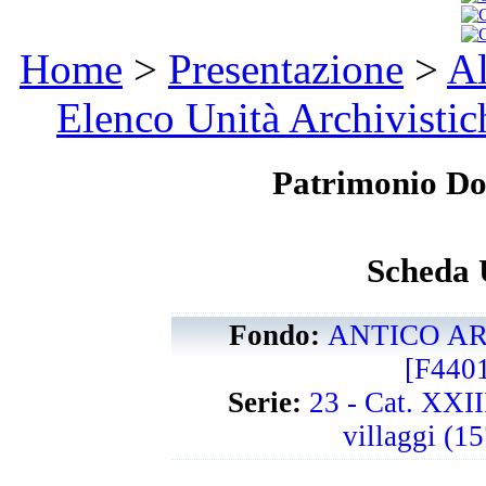
Home
>
Presentazione
>
Al
Elenco Unità Archivistic
Patrimonio D
Scheda 
Fondo:
ANTICO AR
[F440
Serie:
23 - Cat. XXII
villaggi (1