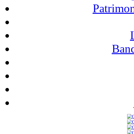
Patrimo
Band