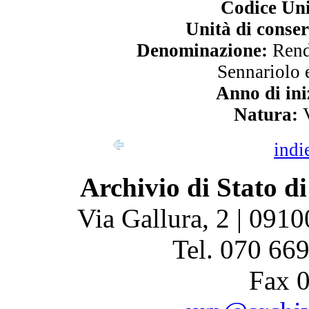
Codice Uni
Unità di conse
Denominazione:
Rendi
Sennariolo 
Anno di ini
Natura:
V
indi
Archivio di Stato di
Via Gallura, 2 | 0910
Tel. 070 66
Fax 