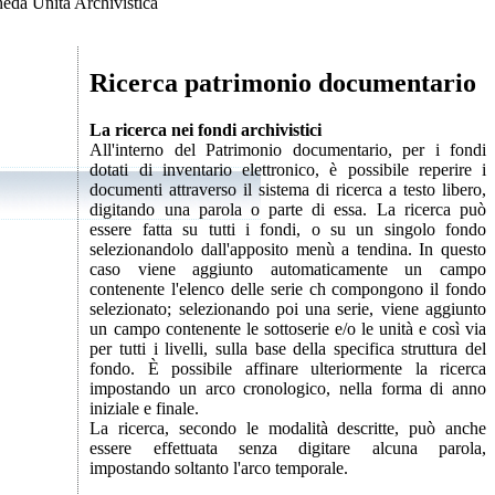
eda Unità Archivistica
Ricerca patrimonio documentario
La ricerca nei fondi archivistici
All'interno del Patrimonio documentario, per i fondi
dotati di inventario elettronico, è possibile reperire i
documenti attraverso il sistema di ricerca a testo libero,
digitando una parola o parte di essa. La ricerca può
essere fatta su tutti i fondi, o su un singolo fondo
selezionandolo dall'apposito menù a tendina. In questo
caso viene aggiunto automaticamente un campo
contenente l'elenco delle serie ch compongono il fondo
selezionato; selezionando poi una serie, viene aggiunto
un campo contenente le sottoserie e/o le unità e così via
per tutti i livelli, sulla base della specifica struttura del
fondo. È possibile affinare ulteriormente la ricerca
impostando un arco cronologico, nella forma di anno
iniziale e finale.
La ricerca, secondo le modalità descritte, può anche
essere effettuata senza digitare alcuna parola,
impostando soltanto l'arco temporale.