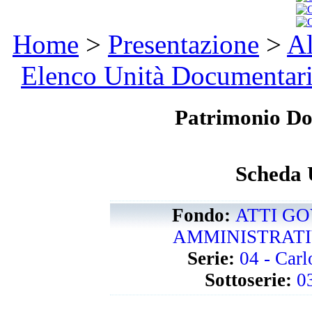
Home
>
Presentazione
>
Al
Elenco Unità Documentar
Patrimonio D
Scheda 
Fondo:
ATTI GO
AMMINISTRATIVI
Serie:
04 - Car
Sottoserie:
0