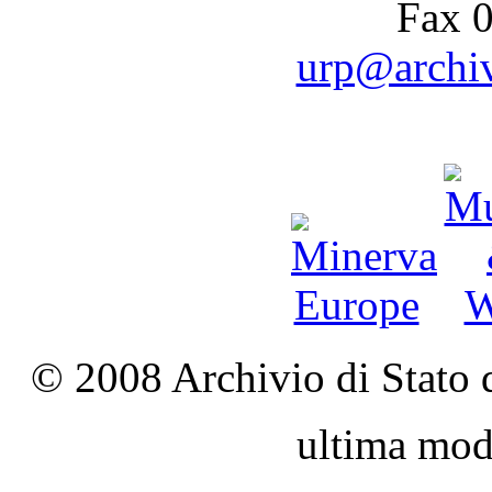
Fax 
urp@archivi
© 2008 Archivio di Stato d
ultima mod