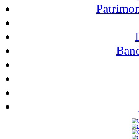
Patrimo
Band