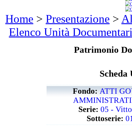
Home
>
Presentazione
>
Al
Elenco Unità Documentar
Patrimonio D
Scheda 
Fondo:
ATTI GO
AMMINISTRATIVI
Serie:
05 - Vitt
Sottoserie:
0