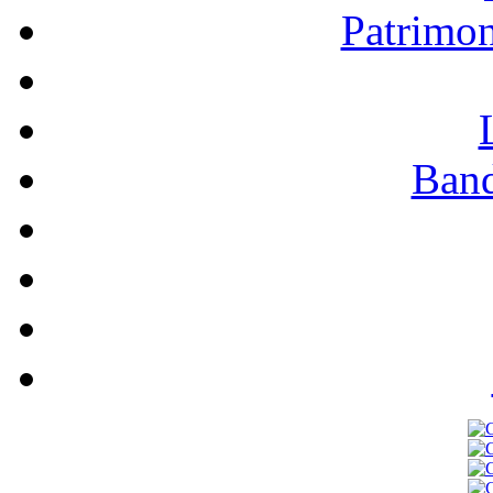
Patrimo
Band