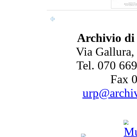
Archivio di
Via Gallura,
Tel. 070 66
Fax 
urp@archivi