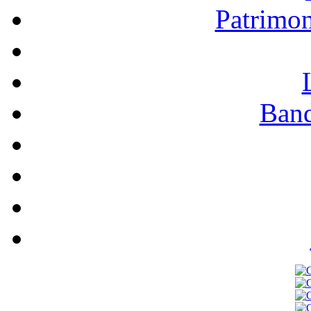
Patrimo
Band