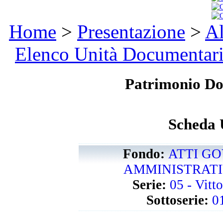
Home
>
Presentazione
>
Al
Elenco Unità Documentar
Patrimonio D
Scheda 
Fondo:
ATTI GO
AMMINISTRATIVI
Serie:
05 - Vitt
Sottoserie:
0