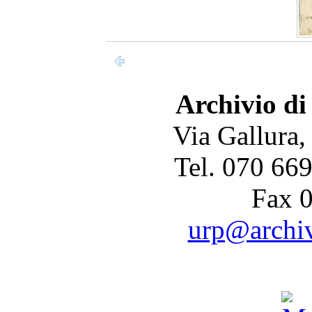
Archivio di
Via Gallura,
Tel. 070 66
Fax 
urp@archivi