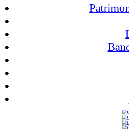
Patrimo
Band