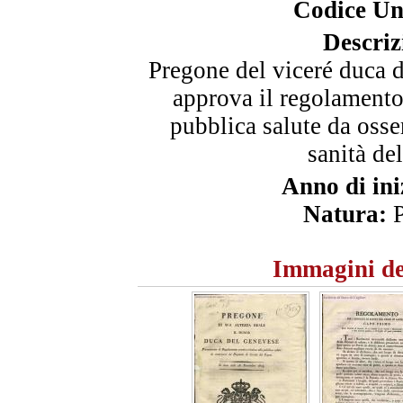
Codice Un
Descriz
Pregone del viceré duca 
approva il regolamento 
pubblica salute da osser
sanità del
Anno di ini
Natura:
P
Immagini de