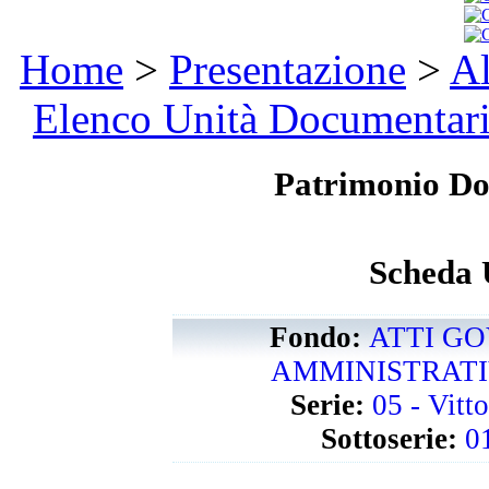
Home
>
Presentazione
>
Al
Elenco Unità Documentar
Patrimonio D
Scheda 
Fondo:
ATTI GO
AMMINISTRATIVI
Serie:
05 - Vitt
Sottoserie:
0