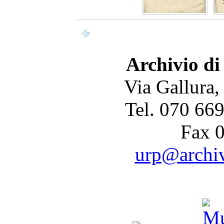
Archivio di
Via Gallura,
Tel. 070 66
Fax 
urp@archivi