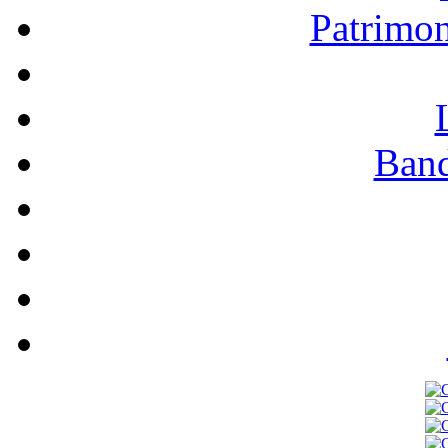
Patrimo
Band