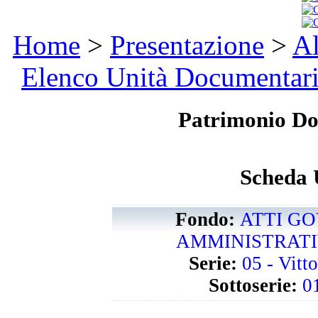
Home
>
Presentazione
>
Al
Elenco Unità Documentar
Patrimonio D
Scheda 
Fondo:
ATTI GO
AMMINISTRATIVI
Serie:
05 - Vitt
Sottoserie:
0