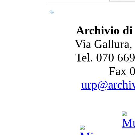
Archivio di
Via Gallura,
Tel. 070 66
Fax 
urp@archivi