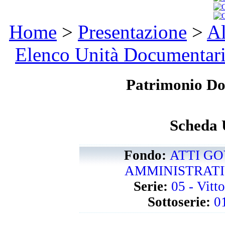
Home
>
Presentazione
>
Al
Elenco Unità Documentar
Patrimonio D
Scheda 
Fondo:
ATTI GO
AMMINISTRATIVI
Serie:
05 - Vitt
Sottoserie:
0