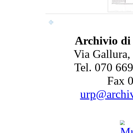
Archivio di
Via Gallura,
Tel. 070 66
Fax 
urp@archivi