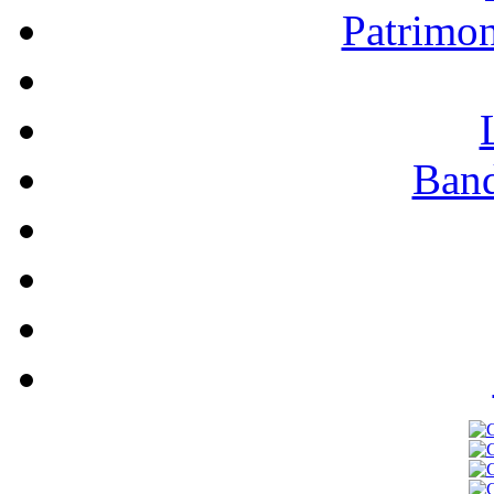
Patrimo
Band