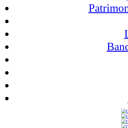
Patrimo
Band