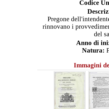
Codice Un
Descriz
Pregone dell'intendent
rinnovano i provvediment
del sa
Anno di ini
Natura:
P
Immagini de