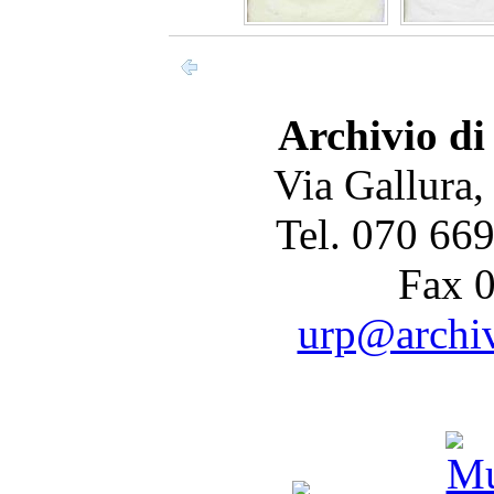
Archivio di
Via Gallura,
Tel. 070 66
Fax 
urp@archivi