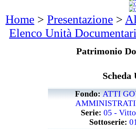
Home
>
Presentazione
>
Al
Elenco Unità Documentar
Patrimonio D
Scheda 
Fondo:
ATTI GO
AMMINISTRATIVI
Serie:
05 - Vitt
Sottoserie:
0