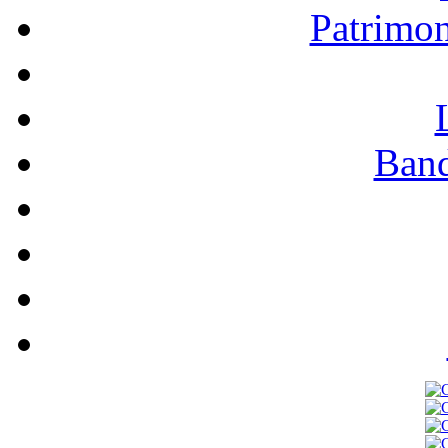
Patrimo
Band