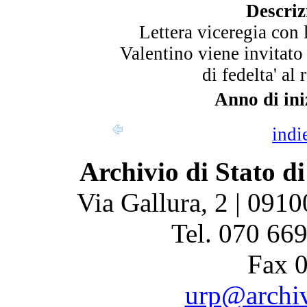
Descriz
Lettera viceregia con
Valentino viene invitato
di fedelta' al 
Anno di ini
indi
Archivio di Stato di
Via Gallura, 2 | 0910
Tel. 070 66
Fax 
urp@archivi