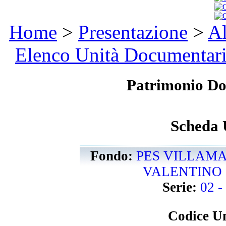
Home
>
Presentazione
>
Al
Elenco Unità Documentar
Patrimonio D
Scheda 
Fondo:
PES VILLAM
VALENTINO -
Serie:
02 -
Codice Un