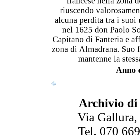
francese nella zona 
riuscendo valorosament
alcuna perdita tra i suoi 
nel 1625 don Paolo Sol
Capitano di Fanteria e aff
zona di Almadrana. Suo 
mantenne la stess
Anno d
Archivio di
Via Gallura,
Tel. 070 66