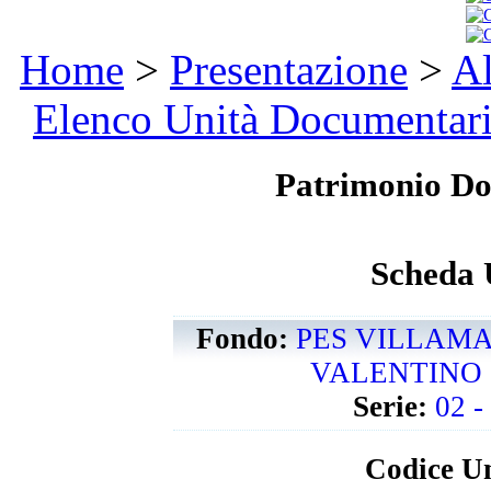
Home
>
Presentazione
>
Al
Elenco Unità Documentar
Patrimonio D
Scheda 
Fondo:
PES VILLAM
VALENTINO -
Serie:
02 -
Codice Un