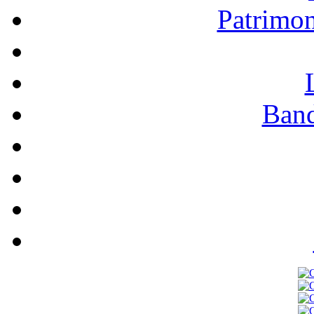
Patrimo
Band