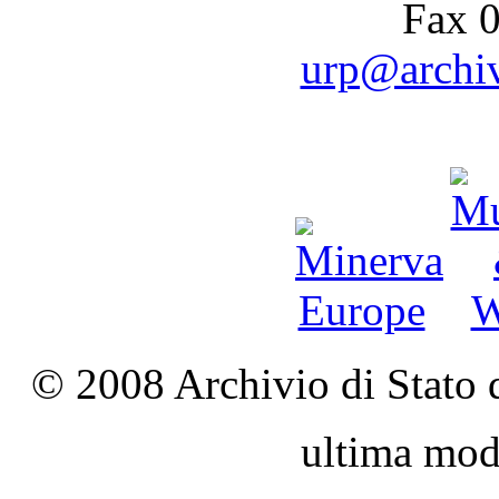
Fax 
urp@archivi
© 2008 Archivio di Stato d
ultima mod